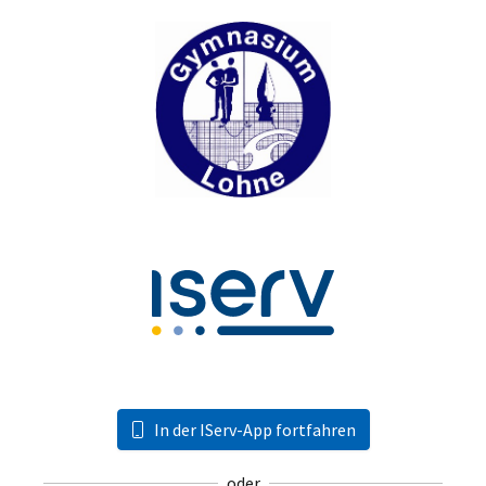
In der IServ-App fortfahren
oder